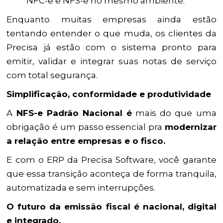
NFC-e e NFS-e no mesmo ambiente.
Enquanto muitas empresas ainda estão
tentando entender o que muda, os clientes da
Precisa já estão com o sistema pronto para
emitir, validar e integrar suas notas de serviço
com total segurança.
Simplificação, conformidade e produtividade
A
NFS-e Padrão Nacional é
mais do que uma
obrigação é um passo essencial pra
modernizar
a relação entre empresas e o fisco.
E com o ERP da Precisa Software, você garante
que essa transição aconteça de forma tranquila,
automatizada e sem interrupções.
O futuro da emissão fiscal é nacional, digital
e integrado.