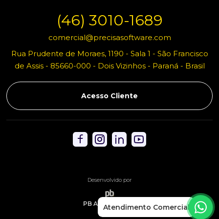
(46) 3010-1689
comercial@precisasoftware.com
Rua Prudente de Moraes, 1190 - Sala 1 - São Francisco
de Assis - 85660-000 - Dois Vizinhos - Paraná - Brasil
Acesso Cliente
Desenvolvido por
PB Agência Web
Atendimento Comercial